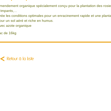
mendement organique spécialement conçu pour la plantation des rosiers 
rimpants,...
rée les conditions optimales pour un enracinement rapide et une planta
our un sol aéré et riche en humus.
vec azote organique
ac de 16kg
Retour à la liste