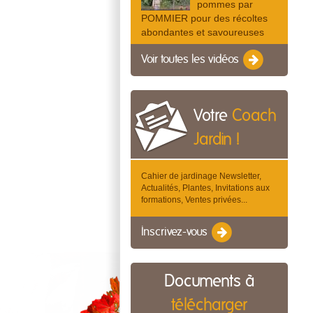
pommes par
POMMIER pour des récoltes
abondantes et savoureuses
Voir toutes les vidéos
Votre
Coach
Jardin !
Cahier de jardinage Newsletter,
Actualités, Plantes, Invitations aux
formations, Ventes privées...
Inscrivez-vous
Documents à
télécharger