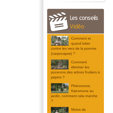
Les conseils
Vidéo
Comment et
quand lutter
contre les vers de la pomme
(carpocapse) ?
Comment
éliminer les
pucerons des arbres fruitiers à
pépins ?
Phéromone,
Kairomone au
jardin, comment cela marche
?
Moins de