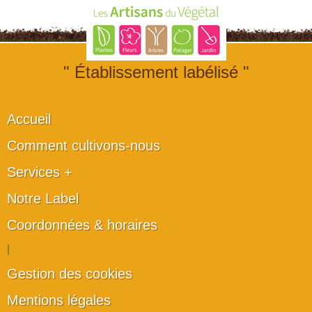
" Établissement labélisé "
Accueil
Comment cultivons-nous
Services +
Notre Label
Coordonnées & horaires
|
Gestion des cookies
Mentions légales