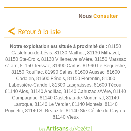
Nous
Consulter
Retour à la liste
Notre exploitation est située à proximité de :
81150
Castelnau-de-Lévis, 81130 Mailhoc, 81130 Milhavet,
81150 Ste-Croix, 81130 Villeneuve s/Vère, 81150 Marssac
s/Tarn, 81150 Terssac, 81990 Carlus, 81990 Le Sequestre,
81150 Rouffiac, 81990 Saliès, 81600 Aussac, 81600
Cadalen, 81600 Fénols, 81150 Florentin, 81300
Labessière-Candeil, 81300 Lasgraisses, 81600 Técou,
81140 Alos, 81140 Andillac, 81140 Cahuzac s/Vère, 81140
Campagnac, 81140 Castelnau-de-Montmiral, 81140
Larroque, 81140 Le Verdier, 81140 Montels, 81140
Puycelci, 81140 St-Beauzile, 81140 Ste-Cécile-du-Cayrou,
81140 Vieux