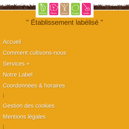
" Établissement labélisé "
Accueil
Comment cultivons-nous
Services +
Notre Label
Coordonnées & horaires
|
Gestion des cookies
Mentions légales
|