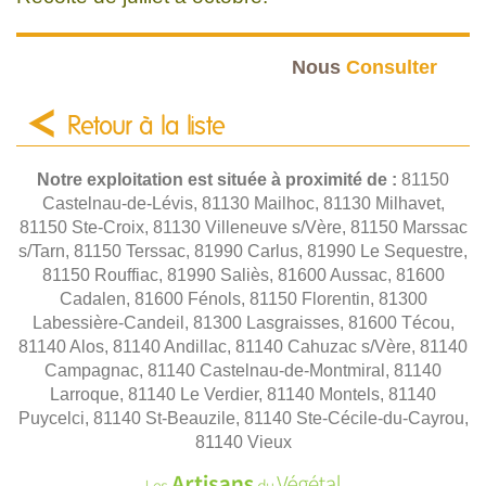
Nous
Consulter
Retour à la liste
Notre exploitation est située à proximité de :
81150
Castelnau-de-Lévis, 81130 Mailhoc, 81130 Milhavet,
81150 Ste-Croix, 81130 Villeneuve s/Vère, 81150 Marssac
s/Tarn, 81150 Terssac, 81990 Carlus, 81990 Le Sequestre,
81150 Rouffiac, 81990 Saliès, 81600 Aussac, 81600
Cadalen, 81600 Fénols, 81150 Florentin, 81300
Labessière-Candeil, 81300 Lasgraisses, 81600 Técou,
81140 Alos, 81140 Andillac, 81140 Cahuzac s/Vère, 81140
Campagnac, 81140 Castelnau-de-Montmiral, 81140
Larroque, 81140 Le Verdier, 81140 Montels, 81140
Puycelci, 81140 St-Beauzile, 81140 Ste-Cécile-du-Cayrou,
81140 Vieux