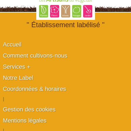
" Établissement labélisé "
Accueil
Comment cultivons-nous
Services +
Notre Label
Coordonnées & horaires
|
Gestion des cookies
Mentions légales
|