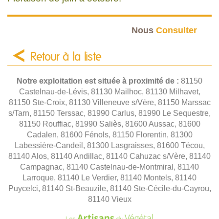
Nous
Consulter
Retour à la liste
Notre exploitation est située à proximité de :
81150
Castelnau-de-Lévis, 81130 Mailhoc, 81130 Milhavet,
81150 Ste-Croix, 81130 Villeneuve s/Vère, 81150 Marssac
s/Tarn, 81150 Terssac, 81990 Carlus, 81990 Le Sequestre,
81150 Rouffiac, 81990 Saliès, 81600 Aussac, 81600
Cadalen, 81600 Fénols, 81150 Florentin, 81300
Labessière-Candeil, 81300 Lasgraisses, 81600 Técou,
81140 Alos, 81140 Andillac, 81140 Cahuzac s/Vère, 81140
Campagnac, 81140 Castelnau-de-Montmiral, 81140
Larroque, 81140 Le Verdier, 81140 Montels, 81140
Puycelci, 81140 St-Beauzile, 81140 Ste-Cécile-du-Cayrou,
81140 Vieux