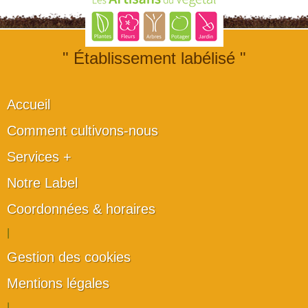
" Établissement labélisé "
Accueil
Comment cultivons-nous
Services +
Notre Label
Coordonnées & horaires
|
Gestion des cookies
Mentions légales
|