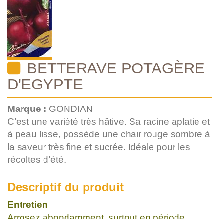
BETTERAVE POTAGÈRE
D'EGYPTE
Marque :
GONDIAN
C’est une variété très hâtive. Sa racine aplatie et
à peau lisse, possède une chair rouge sombre à
la saveur très fine et sucrée. Idéale pour les
récoltes d’été.
Descriptif du produit
Entretien
Arrosez abondamment, surtout en période