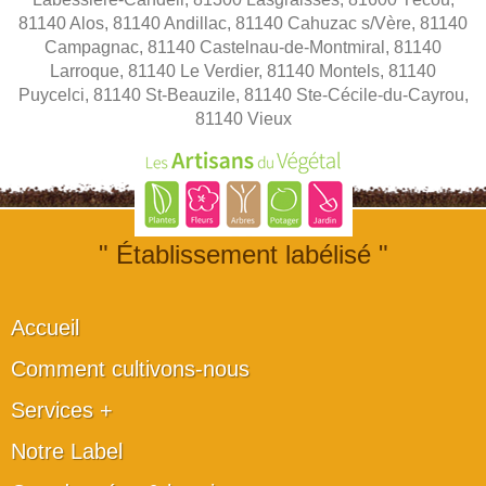
81140 Alos, 81140 Andillac, 81140 Cahuzac s/Vère, 81140
Campagnac, 81140 Castelnau-de-Montmiral, 81140
Larroque, 81140 Le Verdier, 81140 Montels, 81140
Puycelci, 81140 St-Beauzile, 81140 Ste-Cécile-du-Cayrou,
81140 Vieux
" Établissement labélisé "
Accueil
Comment cultivons-nous
Services +
Notre Label