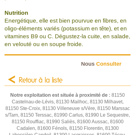
Nutrition
Energétique, elle est bien pourvue en fibres, en
oligo-éléments variés (potassium en tête), et en
vitamines B9 ou C. Dégustez-la cuite, en salade,
en velouté ou en soupe froide.
Nous
Consulter
Retour à la liste
Notre exploitation est située à proximité de :
81150
Castelnau-de-Lévis, 81130 Mailhoc, 81130 Milhavet,
81150 Ste-Croix, 81130 Villeneuve s/Vère, 81150 Marssac
s/Tarn, 81150 Terssac, 81990 Carlus, 81990 Le Sequestre,
81150 Rouffiac, 81990 Saliès, 81600 Aussac, 81600
Cadalen, 81600 Fénols, 81150 Florentin, 81300
Labessière-Candeil, 81300 Lasgraisses, 81600 Técou,