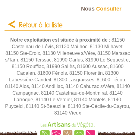
Nous
Consulter
Retour à la liste
Notre exploitation est située à proximité de :
81150
Castelnau-de-Lévis, 81130 Mailhoc, 81130 Milhavet,
81150 Ste-Croix, 81130 Villeneuve s/Vère, 81150 Marssac
s/Tarn, 81150 Terssac, 81990 Carlus, 81990 Le Sequestre,
81150 Rouffiac, 81990 Saliès, 81600 Aussac, 81600
Cadalen, 81600 Fénols, 81150 Florentin, 81300
Labessière-Candeil, 81300 Lasgraisses, 81600 Técou,
81140 Alos, 81140 Andillac, 81140 Cahuzac s/Vère, 81140
Campagnac, 81140 Castelnau-de-Montmiral, 81140
Larroque, 81140 Le Verdier, 81140 Montels, 81140
Puycelci, 81140 St-Beauzile, 81140 Ste-Cécile-du-Cayrou,
81140 Vieux