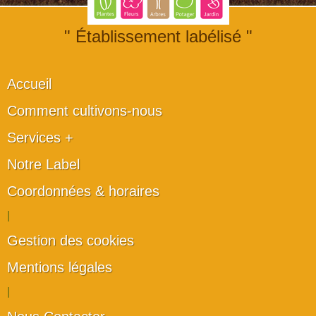
" Établissement labélisé "
Accueil
Comment cultivons-nous
Services +
Notre Label
Coordonnées & horaires
|
Gestion des cookies
Mentions légales
|