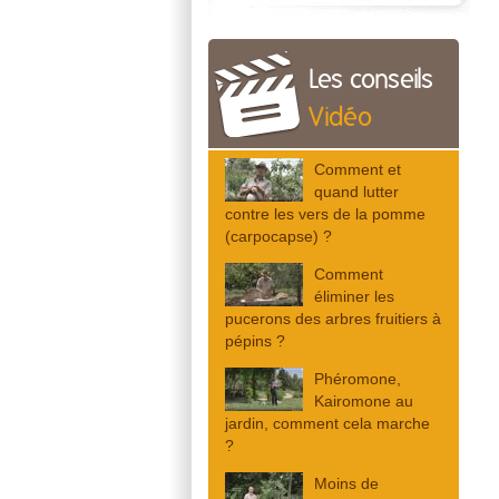
Les conseils
Vidéo
Comment et
quand lutter
contre les vers de la pomme
(carpocapse) ?
Comment
éliminer les
pucerons des arbres fruitiers à
pépins ?
Phéromone,
Kairomone au
jardin, comment cela marche
?
Moins de