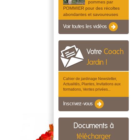
pommes par
POMMIER pour des récoltes
abondantes et savoureuses
Voir toutes les vidéos
Votre
Coach
Jardin !
Cahier de jardinage Newsletter,
Actualités, Plantes, Invitations aux
formations, Ventes privées...
Inscrivez-vous
Documents à
télécharger