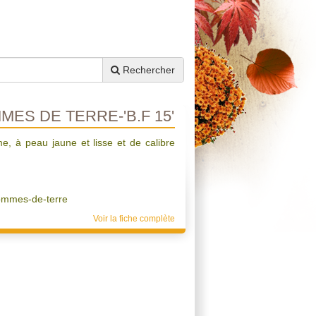
Rechercher
ES DE TERRE-'B.F 15'
me, à peau jaune et lisse et de calibre
ommes-de-terre
Voir la fiche complète