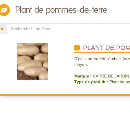
Plant de pommes-de-terre
PLANT DE POMM
C'est une variété à chair fer
moyen.
Marque :
CARRE DE JARDIN
Type de produit :
Plant de p