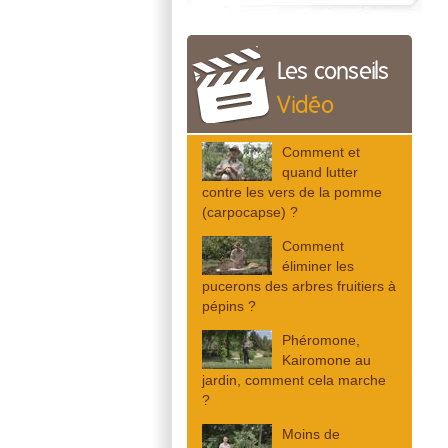
Les conseils
Vidéo
Comment et
quand lutter
contre les vers de la pomme
(carpocapse) ?
Comment
éliminer les
pucerons des arbres fruitiers à
pépins ?
Phéromone,
Kairomone au
jardin, comment cela marche
?
Moins de