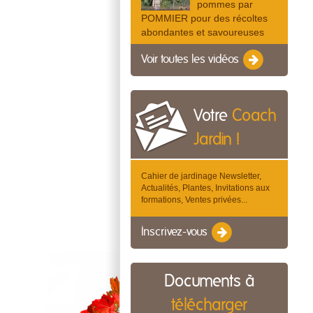
pommes par
POMMIER pour des récoltes
abondantes et savoureuses
Voir toutes les vidéos
Votre
Coach
Jardin !
Cahier de jardinage Newsletter,
Actualités, Plantes, Invitations aux
formations, Ventes privées...
Inscrivez-vous
Documents à
télécharger