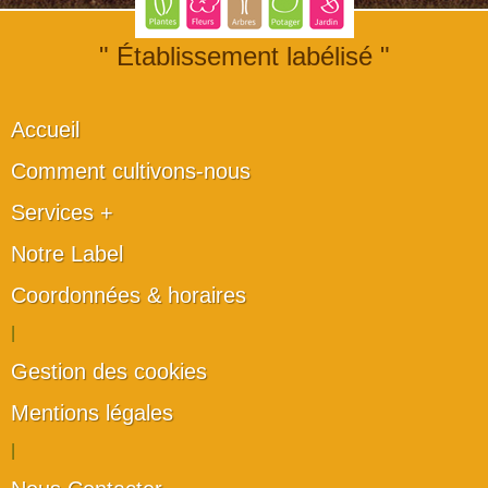
" Établissement labélisé "
Accueil
Comment cultivons-nous
Services +
Notre Label
Coordonnées & horaires
|
Gestion des cookies
Mentions légales
|