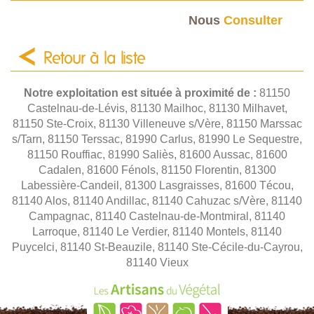
Nous
Consulter
Retour à la liste
Notre exploitation est située à proximité de :
81150
Castelnau-de-Lévis, 81130 Mailhoc, 81130 Milhavet,
81150 Ste-Croix, 81130 Villeneuve s/Vère, 81150 Marssac
s/Tarn, 81150 Terssac, 81990 Carlus, 81990 Le Sequestre,
81150 Rouffiac, 81990 Saliès, 81600 Aussac, 81600
Cadalen, 81600 Fénols, 81150 Florentin, 81300
Labessière-Candeil, 81300 Lasgraisses, 81600 Técou,
81140 Alos, 81140 Andillac, 81140 Cahuzac s/Vère, 81140
Campagnac, 81140 Castelnau-de-Montmiral, 81140
Larroque, 81140 Le Verdier, 81140 Montels, 81140
Puycelci, 81140 St-Beauzile, 81140 Ste-Cécile-du-Cayrou,
81140 Vieux