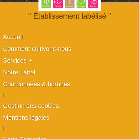
" Établissement labélisé "
Accueil
Comment cultivons-nous
Services +
Notre Label
Coordonnées & horaires
|
Gestion des cookies
Mentions légales
|