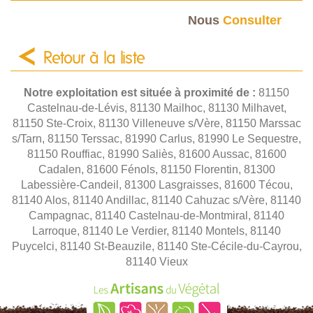
Nous
Consulter
Retour à la liste
Notre exploitation est située à proximité de :
81150
Castelnau-de-Lévis, 81130 Mailhoc, 81130 Milhavet,
81150 Ste-Croix, 81130 Villeneuve s/Vère, 81150 Marssac
s/Tarn, 81150 Terssac, 81990 Carlus, 81990 Le Sequestre,
81150 Rouffiac, 81990 Saliès, 81600 Aussac, 81600
Cadalen, 81600 Fénols, 81150 Florentin, 81300
Labessière-Candeil, 81300 Lasgraisses, 81600 Técou,
81140 Alos, 81140 Andillac, 81140 Cahuzac s/Vère, 81140
Campagnac, 81140 Castelnau-de-Montmiral, 81140
Larroque, 81140 Le Verdier, 81140 Montels, 81140
Puycelci, 81140 St-Beauzile, 81140 Ste-Cécile-du-Cayrou,
81140 Vieux