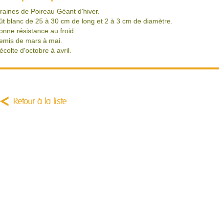
raines de Poireau Géant d'hiver.
ût blanc de 25 à 30 cm de long et 2 à 3 cm de diamètre.
onne résistance au froid.
emis de mars à mai.
écolte d'octobre à avril.
Retour à la liste