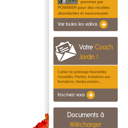
pommes par
POMMIER pour des récoltes
abondantes et savoureuses
Voir toutes les vidéos
Votre
Coach
Jardin !
Cahier de jardinage Newsletter,
Actualités, Plantes, Invitations aux
formations, Ventes privées...
Inscrivez-vous
Documents à
télécharger