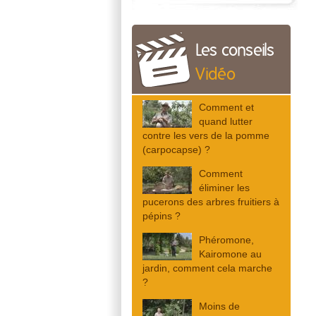
Les conseils
Vidéo
Comment et
quand lutter
contre les vers de la pomme
(carpocapse) ?
Comment
éliminer les
pucerons des arbres fruitiers à
pépins ?
Phéromone,
Kairomone au
jardin, comment cela marche
?
Moins de