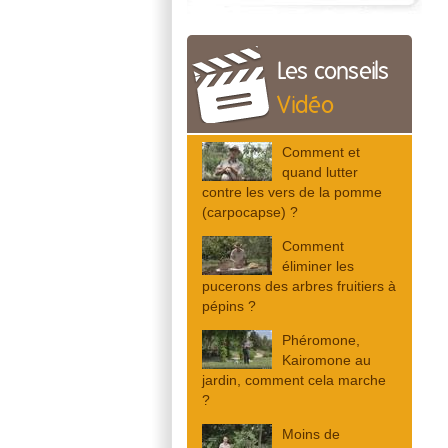
Les conseils
Vidéo
Comment et
quand lutter
contre les vers de la pomme
(carpocapse) ?
Comment
éliminer les
pucerons des arbres fruitiers à
pépins ?
Phéromone,
Kairomone au
jardin, comment cela marche
?
Moins de