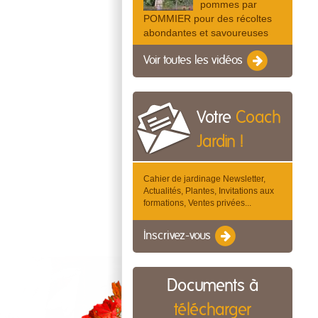
pommes par
POMMIER pour des récoltes
abondantes et savoureuses
Voir toutes les vidéos
Votre
Coach
Jardin !
Cahier de jardinage Newsletter,
Actualités, Plantes, Invitations aux
formations, Ventes privées...
Inscrivez-vous
Documents à
télécharger