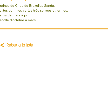
raines de Chou de Bruxelles Sanda.
etites pommes vertes très serrées et fermes.
emis de mars à juin.
écolte d'octobre à mars.
Retour à la liste