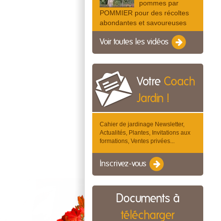
pommes par
POMMIER pour des récoltes
abondantes et savoureuses
Voir toutes les vidéos
Votre
Coach
Jardin !
Cahier de jardinage Newsletter,
Actualités, Plantes, Invitations aux
formations, Ventes privées...
Inscrivez-vous
Documents à
télécharger