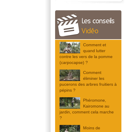
Les conseils
Vidéo
Comment et
quand lutter
contre les vers de la pomme
(carpocapse) ?
Comment
éliminer les
pucerons des arbres fruitiers à
pépins ?
Phéromone,
Kairomone au
jardin, comment cela marche
?
Moins de