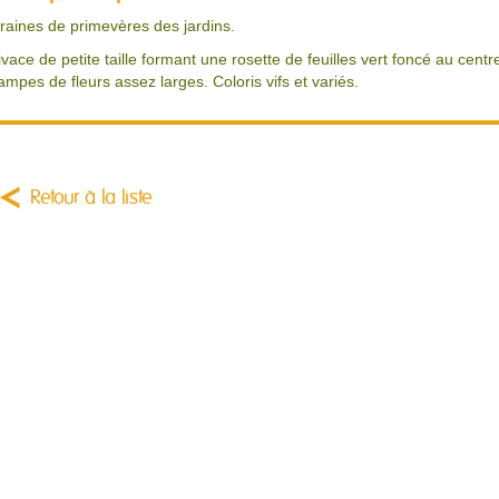
raines de primevères des jardins.
ivace de petite taille formant une rosette de feuilles vert foncé au centr
ampes de fleurs assez larges. Coloris vifs et variés.
Retour à la liste