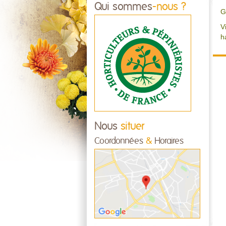
Qui sommes
-nous ?
G
V
h
Nous
situer
Coordonnées
&
Horaires