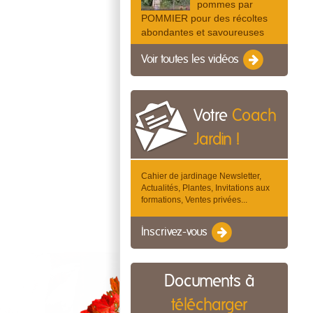
pommes par
POMMIER pour des récoltes
abondantes et savoureuses
Voir toutes les vidéos
Votre
Coach
Jardin !
Cahier de jardinage Newsletter,
Actualités, Plantes, Invitations aux
formations, Ventes privées...
Inscrivez-vous
Documents à
télécharger