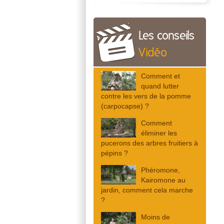
Les conseils
Vidéo
Comment et
quand lutter
contre les vers de la pomme
(carpocapse) ?
Comment
éliminer les
pucerons des arbres fruitiers à
pépins ?
Phéromone,
Kairomone au
jardin, comment cela marche
?
Moins de