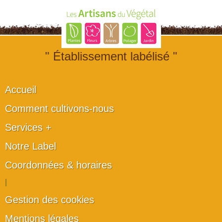
" Établissement labélisé "
Accueil
Comment cultivons-nous
Services +
Notre Label
Coordonnées & horaires
|
Gestion des cookies
Mentions légales