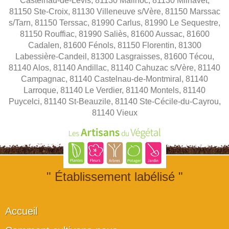
Castelnau-de-Lévis, 81130 Mailhoc, 81130 Milhavet,
81150 Ste-Croix, 81130 Villeneuve s/Vère, 81150 Marssac
s/Tarn, 81150 Terssac, 81990 Carlus, 81990 Le Sequestre,
81150 Rouffiac, 81990 Saliès, 81600 Aussac, 81600
Cadalen, 81600 Fénols, 81150 Florentin, 81300
Labessière-Candeil, 81300 Lasgraisses, 81600 Técou,
81140 Alos, 81140 Andillac, 81140 Cahuzac s/Vère, 81140
Campagnac, 81140 Castelnau-de-Montmiral, 81140
Larroque, 81140 Le Verdier, 81140 Montels, 81140
Puycelci, 81140 St-Beauzile, 81140 Ste-Cécile-du-Cayrou,
81140 Vieux
" Établissement labélisé "
Accueil