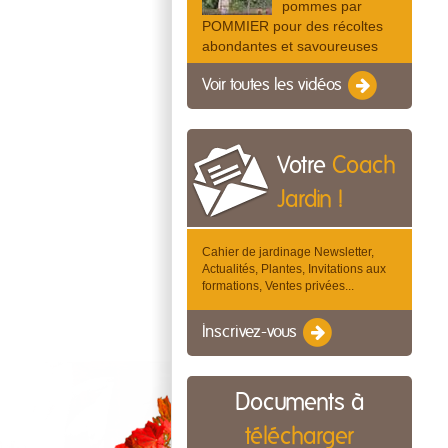
pommes par
POMMIER pour des récoltes
abondantes et savoureuses
Voir toutes les vidéos
Votre
Coach
Jardin !
Cahier de jardinage Newsletter,
Actualités, Plantes, Invitations aux
formations, Ventes privées...
Inscrivez-vous
Documents à
télécharger