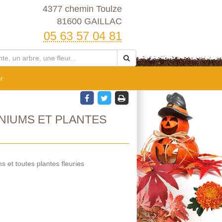
4377 chemin Toulze
81600 GAILLAC
05 63 57 04 81
r
NIUMS ET PLANTES
 et toutes plantes fleuries