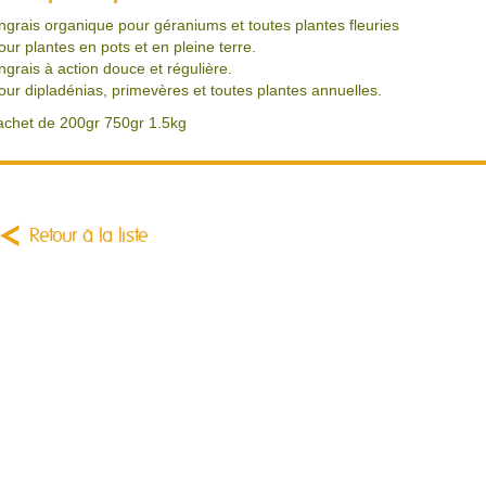
ngrais organique pour géraniums et toutes plantes fleuries
our plantes en pots et en pleine terre.
ngrais à action douce et régulière.
our dipladénias, primevères et toutes plantes annuelles.
achet de 200gr 750gr 1.5kg
Retour à la liste