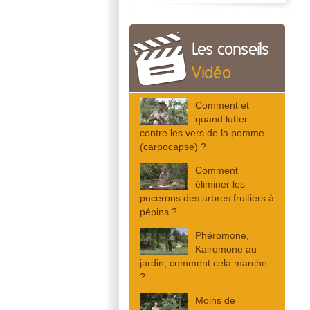
Les conseils
Vidéo
Comment et
quand lutter
contre les vers de la pomme
(carpocapse) ?
Comment
éliminer les
pucerons des arbres fruitiers à
pépins ?
Phéromone,
Kairomone au
jardin, comment cela marche
?
Moins de