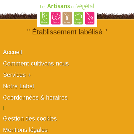
" Établissement labélisé "
Accueil
Comment cultivons-nous
Services +
Notre Label
Coordonnées & horaires
|
Gestion des cookies
Mentions légales