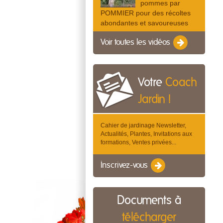
pommes par
POMMIER pour des récoltes
abondantes et savoureuses
Voir toutes les vidéos
Votre
Coach
Jardin !
Cahier de jardinage Newsletter,
Actualités, Plantes, Invitations aux
formations, Ventes privées...
Inscrivez-vous
Documents à
télécharger