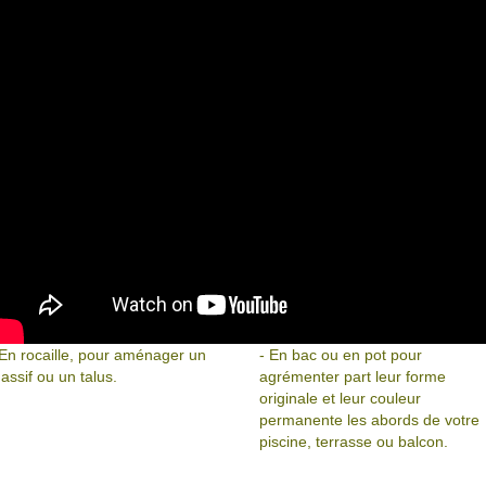
 En rocaille, pour aménager un
- En bac ou en pot pour
assif ou un talus.
agrémenter part leur forme
originale et leur couleur
permanente les abords de votre
piscine, terrasse ou balcon.