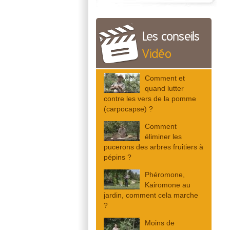
Les conseils
Vidéo
Comment et
quand lutter
contre les vers de la pomme
(carpocapse) ?
Comment
éliminer les
pucerons des arbres fruitiers à
pépins ?
Phéromone,
Kairomone au
jardin, comment cela marche
?
Moins de