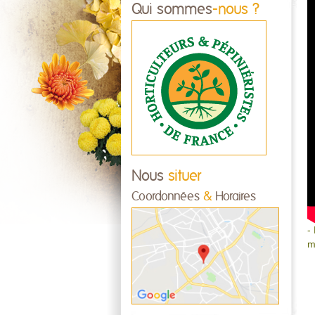
Qui sommes
-nous ?
Nous
situer
Coordonnées
&
Horaires
-
m