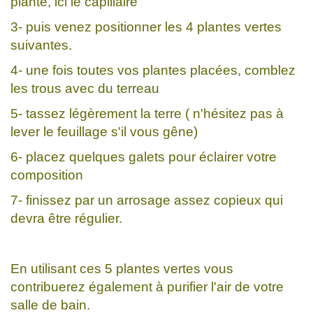
plante, ici le capillaire
3- puis venez positionner les 4 plantes vertes
suivantes.
4- une fois toutes vos plantes placées, comblez
les trous avec du terreau
5- tassez légèrement la terre ( n'hésitez pas à
lever le feuillage s'il vous gêne)
6- placez quelques galets pour éclairer votre
composition
7- finissez par un arrosage assez copieux qui
devra être régulier.
En utilisant ces 5 plantes vertes vous
contribuerez également à purifier l'air de votre
salle de bain.