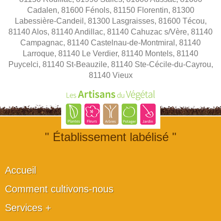
Cadalen, 81600 Fénols, 81150 Florentin, 81300
Labessière-Candeil, 81300 Lasgraisses, 81600 Técou,
81140 Alos, 81140 Andillac, 81140 Cahuzac s/Vère, 81140
Campagnac, 81140 Castelnau-de-Montmiral, 81140
Larroque, 81140 Le Verdier, 81140 Montels, 81140
Puycelci, 81140 St-Beauzile, 81140 Ste-Cécile-du-Cayrou,
81140 Vieux
" Établissement labélisé "
Accueil
Comment cultivons-nous
Services +