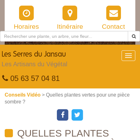
Horaires
Itinéraire
Contact
Les
Serres du Jansau
Toggl
navig
Les Artisans du Végétal
05 63 57 04 81
Conseils Vidéo
> Quelles plantes vertes pour une pièce
sombre ?
QUELLES PLANTES