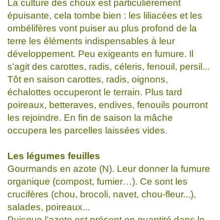
La culture des choux est particulièrement
épuisante, cela tombe bien : les liliacées et les
ombélifères vont puiser au plus profond de la
terre les éléments indispensables à leur
développement. Peu exigeants en fumure. Il
s’agit des carottes, radis, céleris, fenouil, persil...
Tôt en saison carottes, radis, oignons,
échalottes occuperont le terrain. Plus tard
poireaux, betteraves, endives, fenouils pourront
les rejoindre. En fin de saison la mâche
occupera les parcelles laissées vides.
Les légumes feuilles
Gourmands en azote (N). Leur donner la fumure
organique (compost, fumier…). Ce sont les
crucifères (chou, brocoli, navet, chou-fleur...),
salades, poireaux...
Puisque l’azote est présent en quantité dans le