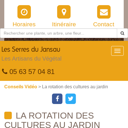
Horaires
Itinéraire
Contact
Les
Serres du Jansau
Toggl
navig
Les Artisans du Végétal
05 63 57 04 81
Conseils Vidéo
> La rotation des cultures au jardin
LA ROTATION DES
CULTURES AU JARDIN