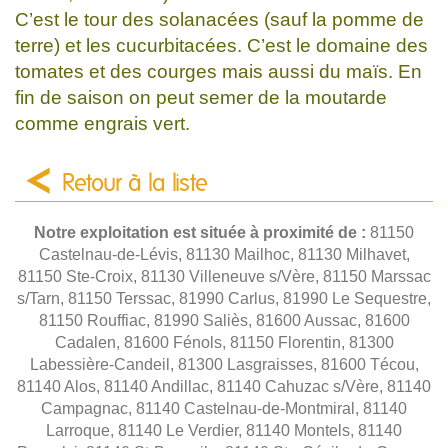
C’est le tour des solanacées (sauf la pomme de
terre) et les cucurbitacées. C’est le domaine des
tomates et des courges mais aussi du maïs. En
fin de saison on peut semer de la moutarde
comme engrais vert.
Retour à la liste
Notre exploitation est située à proximité de :
81150
Castelnau-de-Lévis, 81130 Mailhoc, 81130 Milhavet,
81150 Ste-Croix, 81130 Villeneuve s/Vère, 81150 Marssac
s/Tarn, 81150 Terssac, 81990 Carlus, 81990 Le Sequestre,
81150 Rouffiac, 81990 Saliès, 81600 Aussac, 81600
Cadalen, 81600 Fénols, 81150 Florentin, 81300
Labessière-Candeil, 81300 Lasgraisses, 81600 Técou,
81140 Alos, 81140 Andillac, 81140 Cahuzac s/Vère, 81140
Campagnac, 81140 Castelnau-de-Montmiral, 81140
Larroque, 81140 Le Verdier, 81140 Montels, 81140