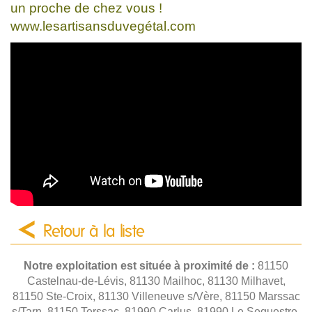
un proche de chez vous !
www.lesartisansduvegétal.com
Retour à la liste
Notre exploitation est située à proximité de :
81150
Castelnau-de-Lévis, 81130 Mailhoc, 81130 Milhavet,
81150 Ste-Croix, 81130 Villeneuve s/Vère, 81150 Marssac
s/Tarn, 81150 Terssac, 81990 Carlus, 81990 Le Sequestre,