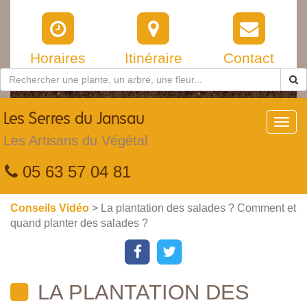
Horaires
Itinéraire
Contact
Les
Serres du Jansau
Toggl
navig
Les Artisans du Végétal
05 63 57 04 81
Conseils Vidéo
> La plantation des salades ? Comment et
quand planter des salades ?
LA PLANTATION DES