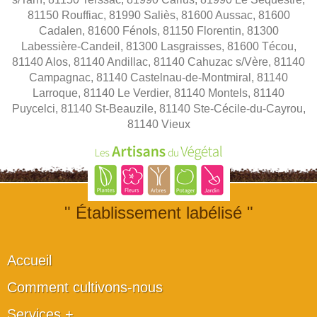
81150 Rouffiac, 81990 Saliès, 81600 Aussac, 81600
Cadalen, 81600 Fénols, 81150 Florentin, 81300
Labessière-Candeil, 81300 Lasgraisses, 81600 Técou,
81140 Alos, 81140 Andillac, 81140 Cahuzac s/Vère, 81140
Campagnac, 81140 Castelnau-de-Montmiral, 81140
Larroque, 81140 Le Verdier, 81140 Montels, 81140
Puycelci, 81140 St-Beauzile, 81140 Ste-Cécile-du-Cayrou,
81140 Vieux
" Établissement labélisé "
Accueil
Comment cultivons-nous
Services +