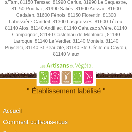
s/Tarn, 81150 Terssac, 81990 Carlus, 81990 Le Sequestre,
81150 Rouffiac, 81990 Saliès, 81600 Aussac, 81600
Cadalen, 81600 Fénols, 81150 Florentin, 81300
Labessière-Candeil, 81300 Lasgraisses, 81600 Técou,
81140 Alos, 81140 Andillac, 81140 Cahuzac s/Vère, 81140
Campagnac, 81140 Castelnau-de-Montmiral, 81140
Larroque, 81140 Le Verdier, 81140 Montels, 81140
Puycelci, 81140 St-Beauzile, 81140 Ste-Cécile-du-Cayrou,
81140 Vieux
" Établissement labélisé "
Accueil
Comment cultivons-nous