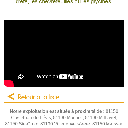
d'été, les chèvrefeuilles ou les glycines.
Retour à la liste
Notre exploitation est située à proximité de :
81150
Castelnau-de-Lévis, 81130 Mailhoc, 81130 Milhavet,
81150 Ste-Croix, 81130 Villeneuve s/Vère, 81150 Marssac