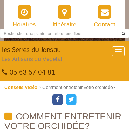
Horaires
Itinéraire
Contact
Les
Serres du Jansau
Toggl
navig
Les Artisans du Végétal
05 63 57 04 81
Conseils Vidéo
> Comment entretenir votre orchidée?
COMMENT ENTRETENIR
VOTRE ORCHIDÉE?