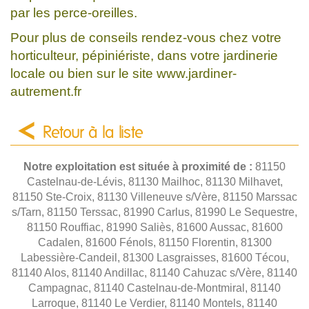
par les perce-oreilles.
Pour plus de conseils rendez-vous chez votre
horticulteur, pépiniériste, dans votre jardinerie
locale ou bien sur le site www.jardiner-
autrement.fr
Retour à la liste
Notre exploitation est située à proximité de :
81150
Castelnau-de-Lévis, 81130 Mailhoc, 81130 Milhavet,
81150 Ste-Croix, 81130 Villeneuve s/Vère, 81150 Marssac
s/Tarn, 81150 Terssac, 81990 Carlus, 81990 Le Sequestre,
81150 Rouffiac, 81990 Saliès, 81600 Aussac, 81600
Cadalen, 81600 Fénols, 81150 Florentin, 81300
Labessière-Candeil, 81300 Lasgraisses, 81600 Técou,
81140 Alos, 81140 Andillac, 81140 Cahuzac s/Vère, 81140
Campagnac, 81140 Castelnau-de-Montmiral, 81140
Larroque, 81140 Le Verdier, 81140 Montels, 81140