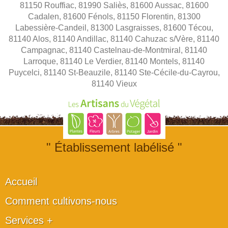
81150 Rouffiac, 81990 Saliès, 81600 Aussac, 81600
Cadalen, 81600 Fénols, 81150 Florentin, 81300
Labessière-Candeil, 81300 Lasgraisses, 81600 Técou,
81140 Alos, 81140 Andillac, 81140 Cahuzac s/Vère, 81140
Campagnac, 81140 Castelnau-de-Montmiral, 81140
Larroque, 81140 Le Verdier, 81140 Montels, 81140
Puycelci, 81140 St-Beauzile, 81140 Ste-Cécile-du-Cayrou,
81140 Vieux
" Établissement labélisé "
Accueil
Comment cultivons-nous
Services +