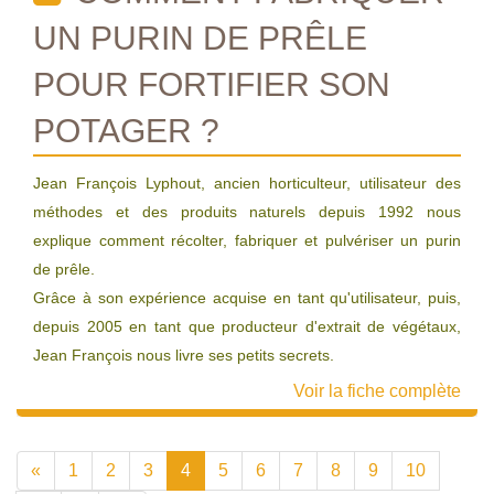
UN PURIN DE PRÊLE
POUR FORTIFIER SON
POTAGER ?
Jean François Lyphout, ancien horticulteur, utilisateur des
méthodes et des produits naturels depuis 1992 nous
explique comment récolter, fabriquer et pulvériser un purin
de prêle.
Grâce à son expérience acquise en tant qu'utilisateur, puis,
depuis 2005 en tant que producteur d'extrait de végétaux,
Jean François nous livre ses petits secrets.
Voir la fiche complète
«
1
2
3
4
5
6
7
8
9
10