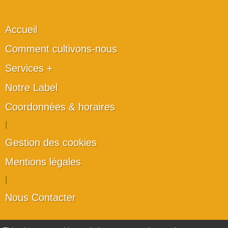
Accueil
Comment cultivons-nous
Services +
Notre Label
Coordonnées & horaires
|
Gestion des cookies
Mentions légales
|
Nous Contacter