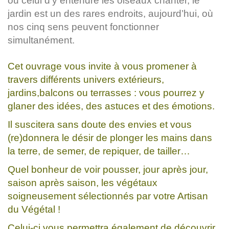
ou celui d’y entendre les oiseaux chanter, le
jardin est un des rares endroits, aujourd’hui, où
nos cinq sens peuvent fonctionner
simultanément.
Cet ouvrage vous invite à vous promener à
travers différents univers extérieurs,
jardins,balcons ou terrasses : vous pourrez y
glaner des idées, des astuces et des émotions.
Il suscitera sans doute des envies et vous
(re)donnera le désir de plonger les mains dans
la terre, de semer, de repiquer, de tailler…
Quel bonheur de voir pousser, jour après jour,
saison après saison, les végétaux
soigneusement sélectionnés par votre Artisan
du Végétal !
Celui-ci vous permettra également de découvrir