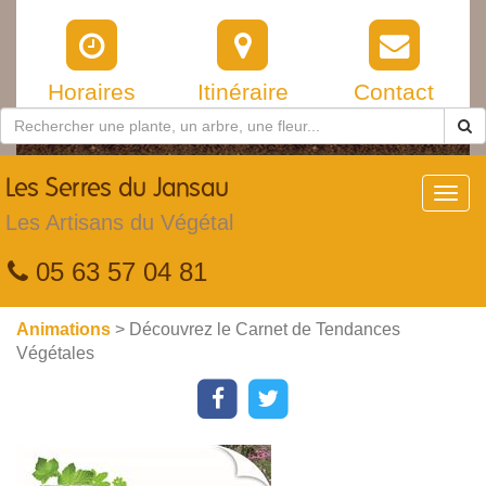
Horaires
Itinéraire
Contact
Les
Serres du Jansau
Toggl
navig
Les Artisans du Végétal
05 63 57 04 81
Animations
> Découvrez le Carnet de Tendances
Végétales