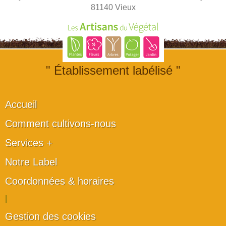
81140 Vieux
" Établissement labélisé "
Accueil
Comment cultivons-nous
Services +
Notre Label
Coordonnées & horaires
|
Gestion des cookies