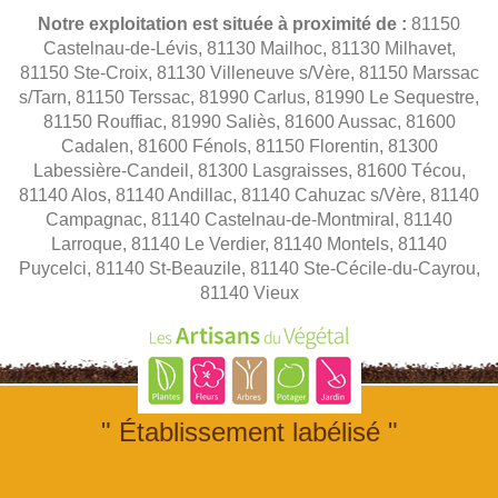
Notre exploitation est située à proximité de :
81150
Castelnau-de-Lévis, 81130 Mailhoc, 81130 Milhavet,
81150 Ste-Croix, 81130 Villeneuve s/Vère, 81150 Marssac
s/Tarn, 81150 Terssac, 81990 Carlus, 81990 Le Sequestre,
81150 Rouffiac, 81990 Saliès, 81600 Aussac, 81600
Cadalen, 81600 Fénols, 81150 Florentin, 81300
Labessière-Candeil, 81300 Lasgraisses, 81600 Técou,
81140 Alos, 81140 Andillac, 81140 Cahuzac s/Vère, 81140
Campagnac, 81140 Castelnau-de-Montmiral, 81140
Larroque, 81140 Le Verdier, 81140 Montels, 81140
Puycelci, 81140 St-Beauzile, 81140 Ste-Cécile-du-Cayrou,
81140 Vieux
" Établissement labélisé "