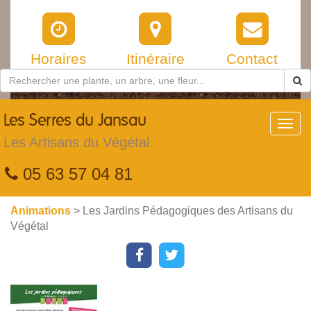
Horaires
Itinéraire
Contact
Les
Serres du Jansau
Toggl
navig
Les Artisans du Végétal
05 63 57 04 81
Animations
> Les Jardins Pédagogiques des Artisans du
Végétal